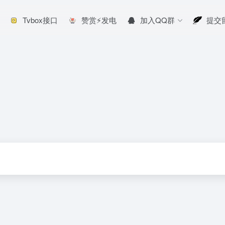
Tvbox接口
赞赏⚡发电
加入QQ群
提交