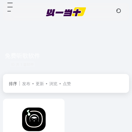
免费听歌软件
共 1 篇软件
排序
发布
更新
浏览
点赞