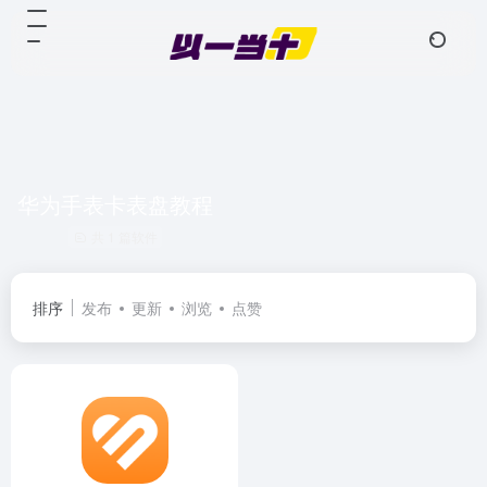
华为手表卡表盘教程
共 1 篇软件
排序
发布
更新
浏览
点赞