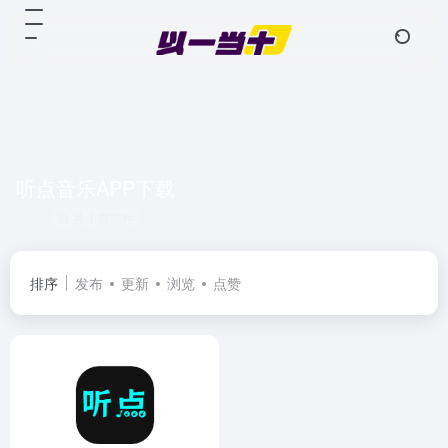
听点音乐APP下载
共 1 篇软件
排序
发布
更新
浏览
点赞