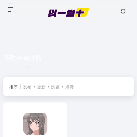
呀哩4k纯净版
共 1 篇软件
排序
发布
更新
浏览
点赞