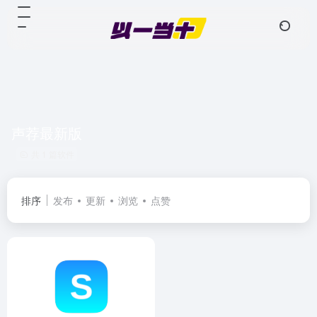
声荐最新版
共 1 篇软件
排序
发布
更新
浏览
点赞