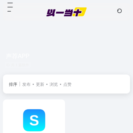
声荐APP
共 1 篇软件
排序
发布
更新
浏览
点赞