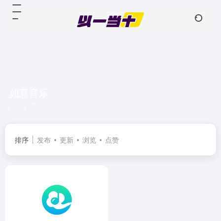
如意音乐
共 1 篇软件
排序
发布
更新
浏览
点赞