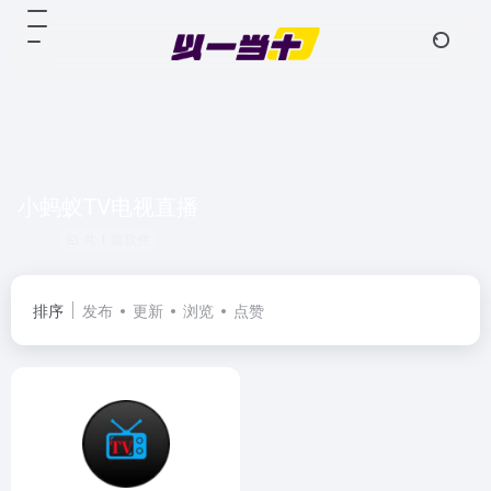
小蚂蚁TV电视直播
共 1 篇软件
排序
发布
更新
浏览
点赞