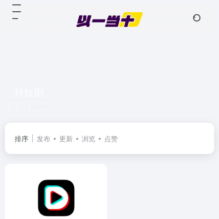
抖短剧
共 1 篇软件
排序
发布
更新
浏览
点赞