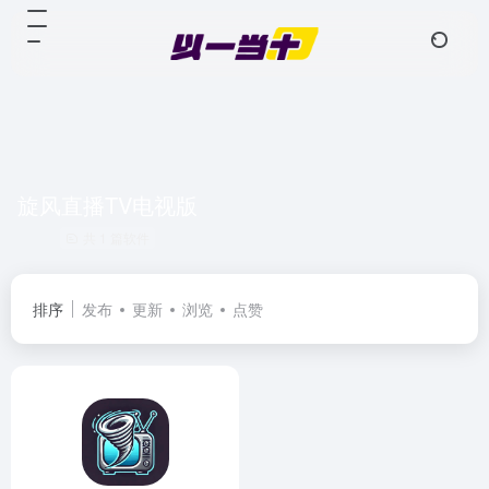
旋风直播TV电视版
共 1 篇软件
排序
发布
更新
浏览
点赞