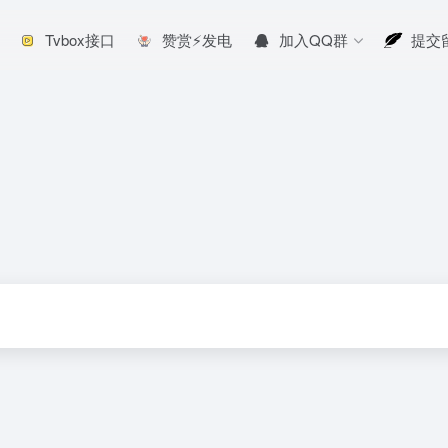
Tvbox接口
赞赏⚡发电
加入QQ群
提交