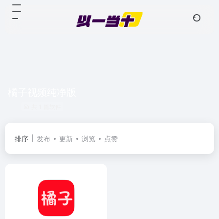
橘子视频纯净版
共 1 篇软件
排序
发布
更新
浏览
点赞