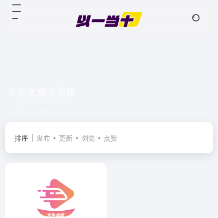
火车太顺会员版
共 1 篇软件
排序
发布
更新
浏览
点赞