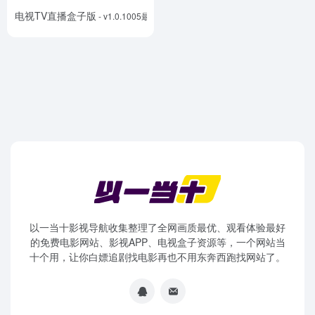
灵犀电视TV直播盒子版
- v1.0.1005最新版
以一当十影视导航收集整理了全网画质最优、观看体验最好
的免费电影网站、影视APP、电视盒子资源等，一个网站当
十个用，让你白嫖追剧找电影再也不用东奔西跑找网站了。