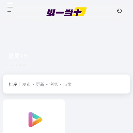
灵犀TV
共 1 篇软件
排序
发布
更新
浏览
点赞