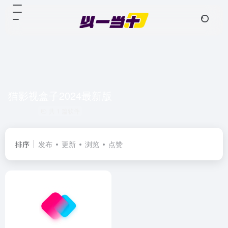
猫影视盒子2024最新版
共 1 篇软件
排序
发布
更新
浏览
点赞