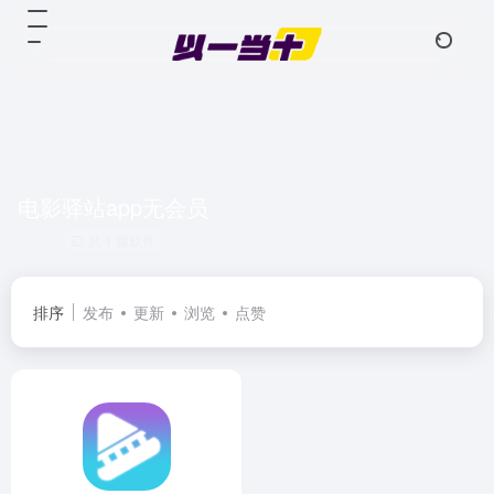
电影驿站app无会员
共 1 篇软件
排序
发布
更新
浏览
点赞