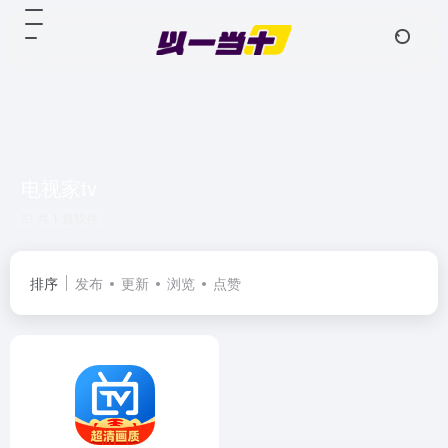
电视家tv
共 1 篇软件
排序
发布
更新
浏览
点赞