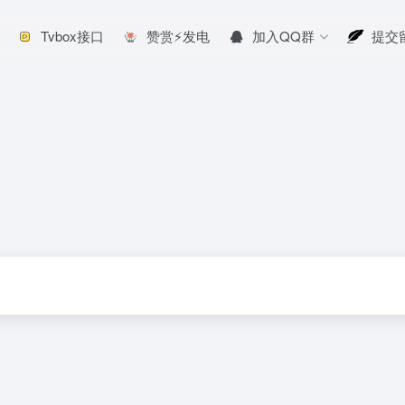
Tvbox接口
赞赏⚡发电
加入QQ群
提交