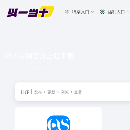
特别入口
福利入口
秋水视频官方正版下载
共 1 篇软件
排序
发布
更新
浏览
点赞