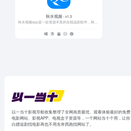
秋水视频
- v1.3
秋水视频app是一款资源丰富的在线追剧软件，秋水视频官方最新版具有简洁直观的界面设计，用户可以轻松浏览、搜索感兴趣的影片，并支持多种筛选方式，帮助用户快速找到符合口味的影片。
以一当十影视导航收集整理了全网画质最优、观看体验最好的免费
电影网站、影视APP、电视盒子资源等，一个网站当十个用，让你
白嫖追剧找电影再也不用东奔西跑找网站了。