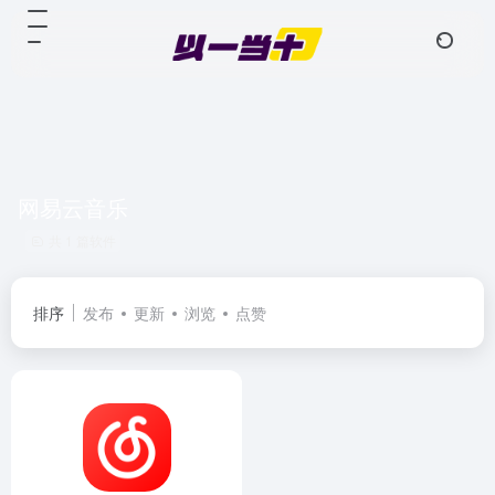
网易云音乐
共 1 篇软件
排序
发布
更新
浏览
点赞