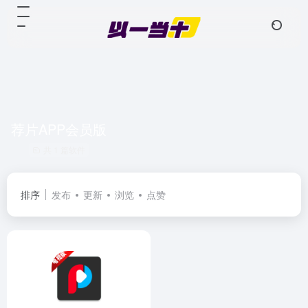
荐片APP会员版
共 1 篇软件
排序
发布
更新
浏览
点赞