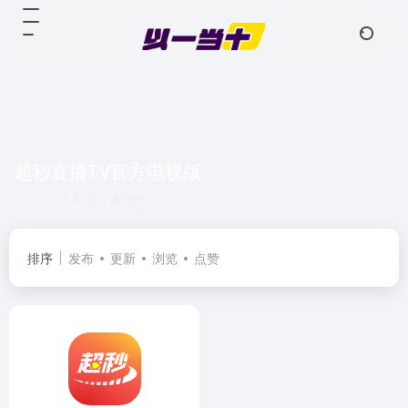
超秒直播TV官方电视版
共 1 篇软件
排序
发布
更新
浏览
点赞