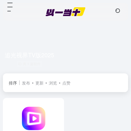
追光视界TV版2025
共 1 篇软件
排序
发布
更新
浏览
点赞