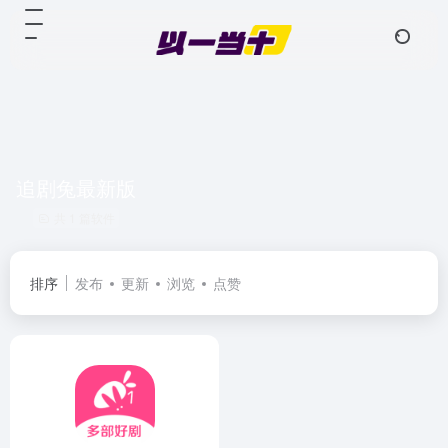
追剧兔最新版
共 1 篇软件
排序
发布
更新
浏览
点赞