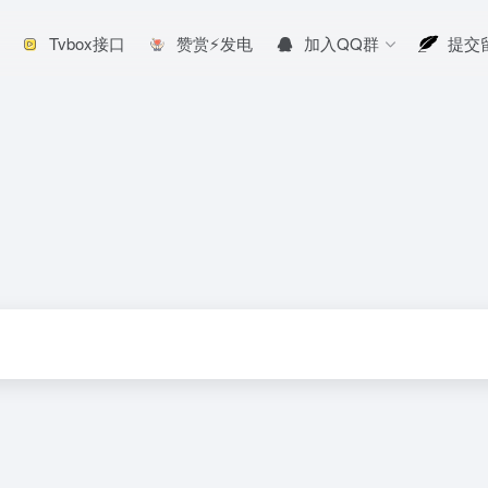
Tvbox接口
赞赏⚡发电
加入QQ群
提交