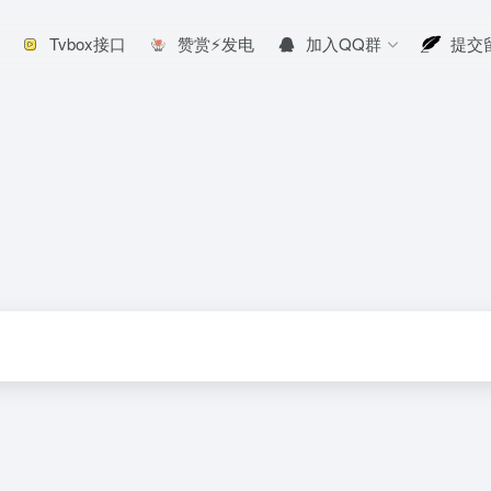
Tvbox接口
赞赏⚡发电
加入QQ群
提交