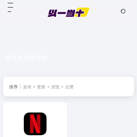
麻瓜视频免费版
共 1 篇软件
排序
发布
更新
浏览
点赞