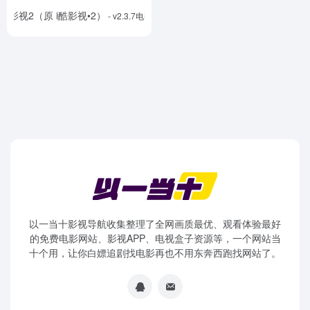
ok影视2（原 i酷影视•2）
- v2.3.7电视版
以一当十影视导航收集整理了全网画质最优、观看体验最好
的免费电影网站、影视APP、电视盒子资源等，一个网站当
十个用，让你白嫖追剧找电影再也不用东奔西跑找网站了。