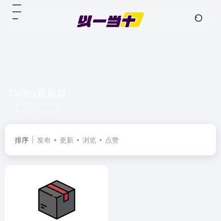
TVBox最新版
共 1 篇软件
排序
发布
更新
浏览
点赞