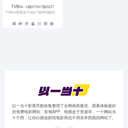
TVBox
- Q版0730/T版0227
TVBox电视盒子app T版和Q版的最新安装包和最精品的免费接口地址。
以一当十影视导航收集整理了全网画质最优、观看体验最好
的免费电影网站、影视APP、电视盒子资源等，一个网站当
十个用，让你白嫖追剧找电影再也不用东奔西跑找网站了。