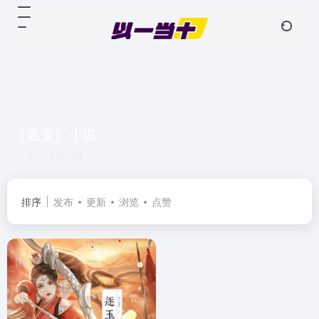
《逐玉》小说
共 1 篇书籍
排序
发布
更新
浏览
点赞