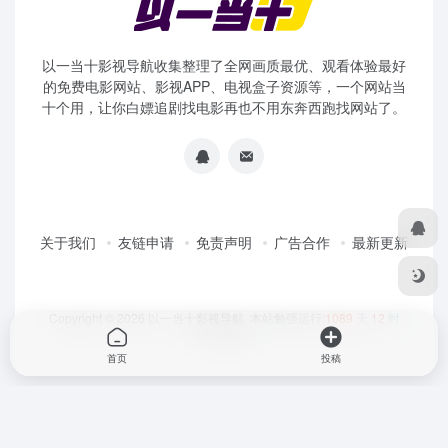
以一当十影视导航收集整理了全网画质最优、观看体验最好
的免费电影网站、影视APP、电视盒子资源等，一个网站当
十个用，让你白嫖追剧找电影再也不用东奔西跑找网站了。
关于我们
友链申请
免责声明
广告合作
最新更新
Copyright © 2026
以一当十影视导航
本站勉强运行:
1089
天
12
时
57
分
36
秒
首页
投稿