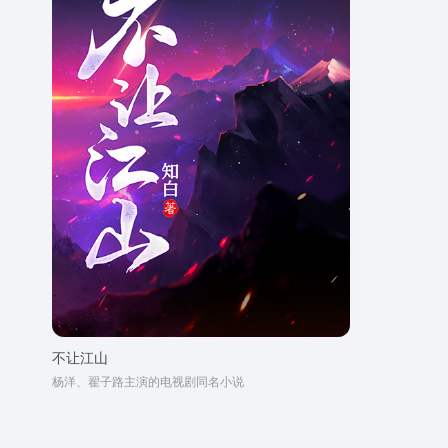
不让江山
杨洋、翟子路主演的电视剧同名小说