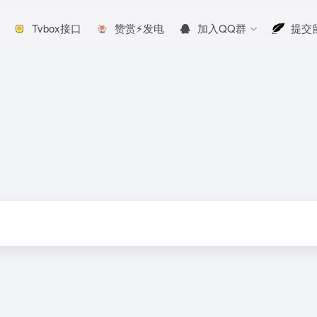
Tvbox接口
赞赏⚡发电
加入QQ群
提交