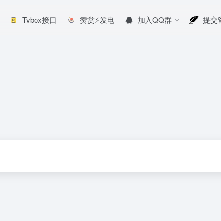
Tvbox接口
赞赏⚡发电
加入QQ群
提交