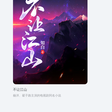
不让江山
杨洋、翟子路主演的电视剧同名小说