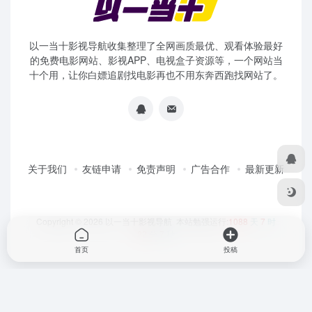
以一当十影视导航收集整理了全网画质最优、观看体验最好
的免费电影网站、影视APP、电视盒子资源等，一个网站当
十个用，让你白嫖追剧找电影再也不用东奔西跑找网站了。
关于我们
友链申请
免责声明
广告合作
最新更新
Copyright © 2026
以一当十影视导航
本站勉强运行:
1088
天
7
时
22
分
7
秒
首页
投稿