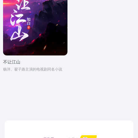
不让江山
杨洋、翟子路主演的电视剧同名小说