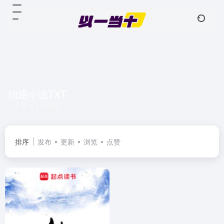
仙逆小说TXT
共 1 篇书籍
排序
发布
更新
浏览
点赞