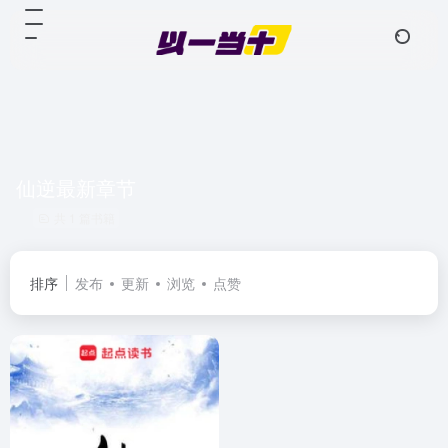
仙逆最新章节
共 1 篇书籍
排序
发布
更新
浏览
点赞