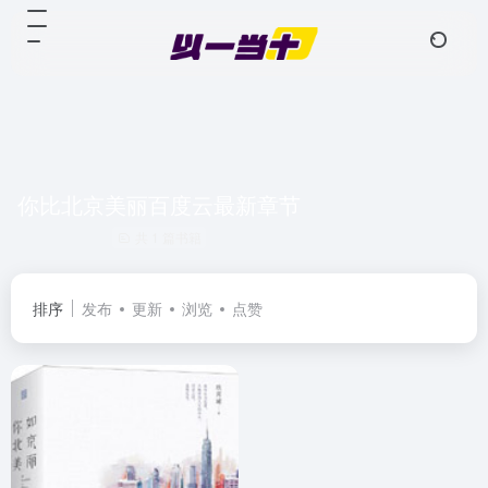
你比北京美丽百度云最新章节
共 1 篇书籍
排序
发布
更新
浏览
点赞