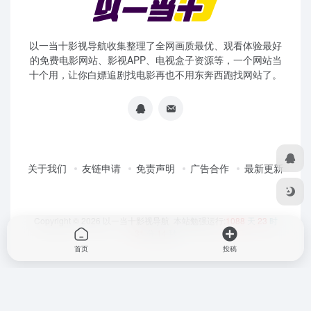
以一当十影视导航收集整理了全网画质最优、观看体验最好
的免费电影网站、影视APP、电视盒子资源等，一个网站当
十个用，让你白嫖追剧找电影再也不用东奔西跑找网站了。
关于我们
友链申请
免责声明
广告合作
最新更新
Copyright © 2026
以一当十影视导航
本站勉强运行:
1088
天
23
时
31
分
14
秒
首页
投稿