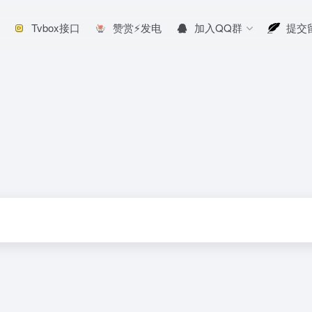
Tvbox接口
赞赏⚡发电
加入QQ群
提交