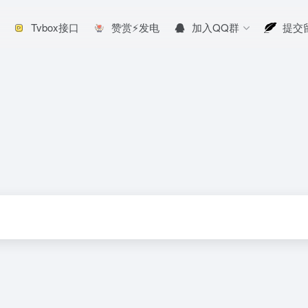
Tvbox接口
赞赏⚡发电
加入QQ群
提交