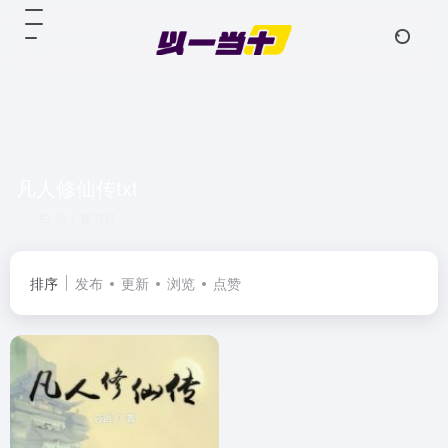
凡人修仙传txt
共 1 篇书籍
排序
发布
更新
浏览
点赞