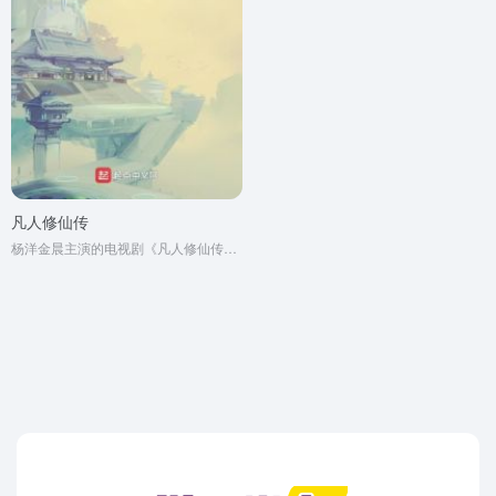
凡人修仙传
杨洋金晨主演的电视剧《凡人修仙传》原著同名小说