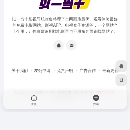
以一当十影视导航收集整理了全网画质最优、观看体验最好
的免费电影网站、影视APP、电视盒子资源等，一个网站当
十个用，让你白嫖追剧找电影再也不用东奔西跑找网站了。
关于我们
友链申请
免责声明
广告合作
最新更新
Copyright © 2026
以一当十影视导航
本站勉强运行:
1087
天
8
时
51
分
51
秒
首页
投稿