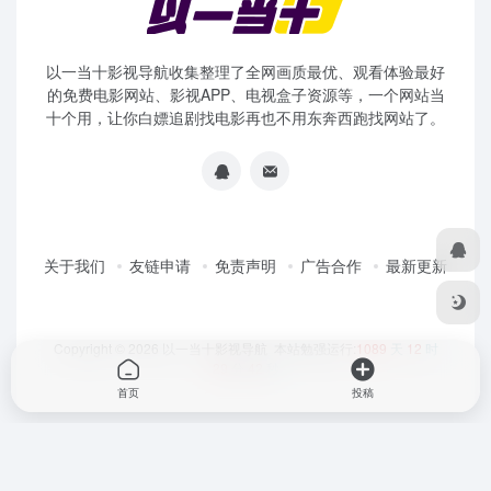
以一当十影视导航收集整理了全网画质最优、观看体验最好
的免费电影网站、影视APP、电视盒子资源等，一个网站当
十个用，让你白嫖追剧找电影再也不用东奔西跑找网站了。
关于我们
友链申请
免责声明
广告合作
最新更新
Copyright © 2026
以一当十影视导航
本站勉强运行:
1089
天
12
时
29
分
42
秒
首页
投稿