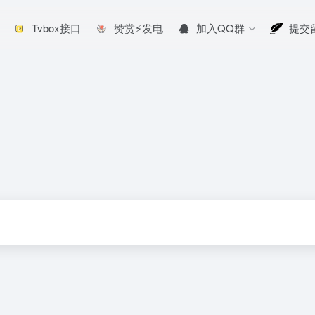
Tvbox接口
赞赏⚡发电
加入QQ群
提交