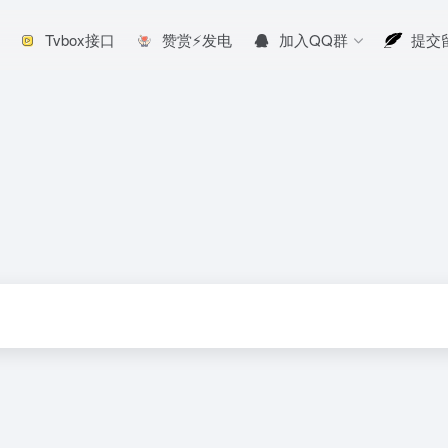
Tvbox接口
赞赏⚡发电
加入QQ群
提交