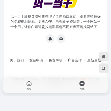
以一当十影视导航收集整理了全网画质最优、观看体验最好
的免费电影网站、影视APP、电视盒子资源等，一个网站当
十个用，让你白嫖追剧找电影再也不用东奔西跑找网站了。
关于我们
友链申请
免责声明
广告合作
最新更新
Copyright © 2026
以一当十影视导航
本站勉强运行:
1088
天
16
时
4
分
33
秒
首页
投稿