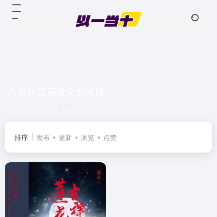
吉祥纹莲花楼免费阅读
共 1 篇书籍
排序
发布
更新
浏览
点赞