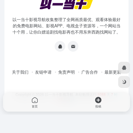
以一当十影视导航收集整理了全网画质最优、观看体验最好
的免费电影网站、影视APP、电视盒子资源等，一个网站当
十个用，让你白嫖追剧找电影再也不用东奔西跑找网站了。
关于我们
友链申请
免责声明
广告合作
最新更新
Copyright © 2026
以一当十影视导航
本站勉强运行:
1088
天
7
时
57
分
0
秒
首页
投稿