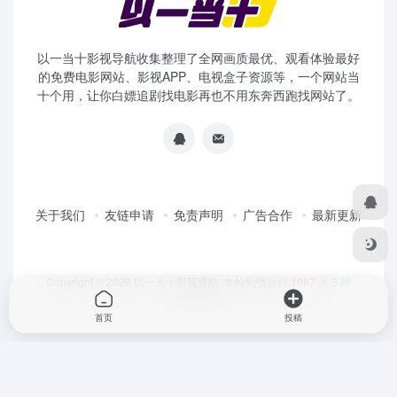
以一当十影视导航收集整理了全网画质最优、观看体验最好
的免费电影网站、影视APP、电视盒子资源等，一个网站当
十个用，让你白嫖追剧找电影再也不用东奔西跑找网站了。
关于我们
友链申请
免责声明
广告合作
最新更新
Copyright © 2026
以一当十影视导航
本站勉强运行:
1087
天
3
时
47
分
49
秒
首页
投稿