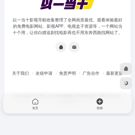
以一当十影视导航收集整理了全网画质最优、观看体验最好
的免费电影网站、影视APP、电视盒子资源等，一个网站当
十个用，让你白嫖追剧找电影再也不用东奔西跑找网站了。
关于我们
友链申请
免责声明
广告合作
最新更新
Copyright © 2026
以一当十影视导航
本站勉强运行:
1088
天
5
时
4
分
51
秒
首页
投稿