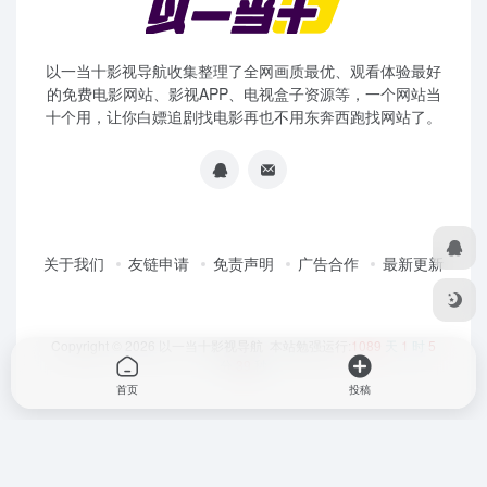
以一当十影视导航收集整理了全网画质最优、观看体验最好
的免费电影网站、影视APP、电视盒子资源等，一个网站当
十个用，让你白嫖追剧找电影再也不用东奔西跑找网站了。
关于我们
友链申请
免责声明
广告合作
最新更新
Copyright © 2026
以一当十影视导航
本站勉强运行:
1089
天
1
时
5
分
39
秒
首页
投稿