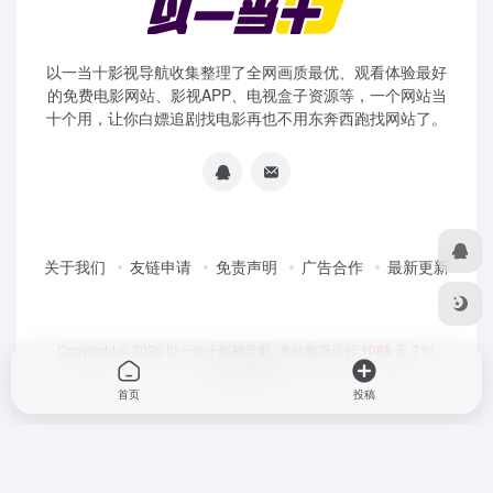
以一当十影视导航收集整理了全网画质最优、观看体验最好
的免费电影网站、影视APP、电视盒子资源等，一个网站当
十个用，让你白嫖追剧找电影再也不用东奔西跑找网站了。
关于我们
友链申请
免责声明
广告合作
最新更新
Copyright © 2026
以一当十影视导航
本站勉强运行:
1088
天
7
时
39
分
30
秒
首页
投稿