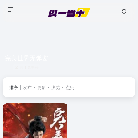
完美世界无弹窗
共 1 篇书籍
排序
发布
更新
浏览
点赞