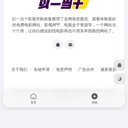
以一当十影视导航收集整理了全网画质最优、观看体验最好
的免费电影网站、影视APP、电视盒子资源等，一个网站当
十个用，让你白嫖追剧找电影再也不用东奔西跑找网站了。
关于我们
友链申请
免责声明
广告合作
最新更新
Copyright © 2026
以一当十影视导航
本站勉强运行:
1091
天
2
时
28
分
47
秒
首页
投稿