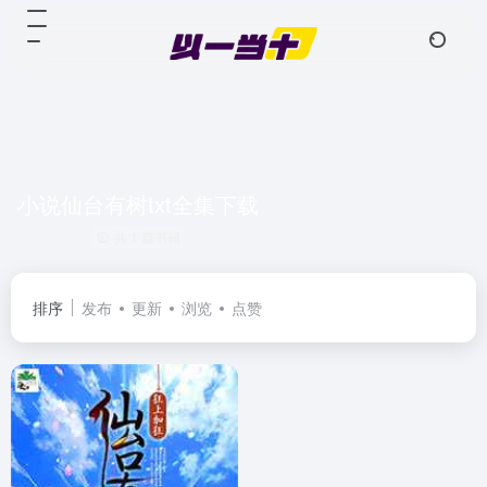
小说仙台有树txt全集下载
共 1 篇书籍
排序
发布
更新
浏览
点赞