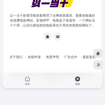
以一当十影视导航收集整理了全网画质最优、观看体验最好
的免费电影网站、影视APP、电视盒子资源等，一个网站当
十个用，让你白嫖追剧找电影再也不用东奔西跑找网站了。
关于我们
友链申请
免责声明
广告合作
最新更新
Copyright © 2026
以一当十影视导航
本站勉强运行:
1089
天
4
时
24
分
18
秒
首页
投稿